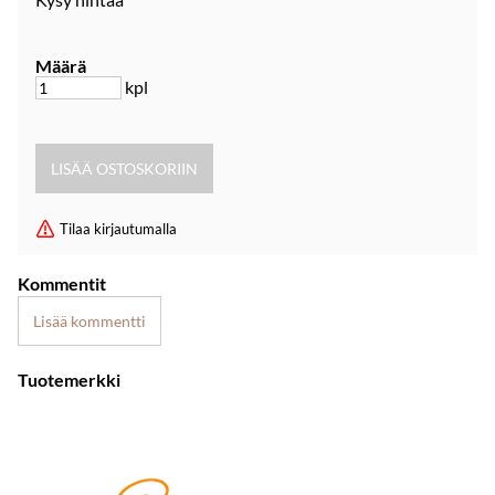
Määrä
kpl
Tilaa kirjautumalla
Kommentit
Lisää kommentti
Tuotemerkki