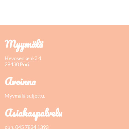
Myymälä
Hevosenkenkä 4
28430 Pori
Avoinna
Myymälä suljettu.
Asiakaspalvelu
puh.
045 7834 1393