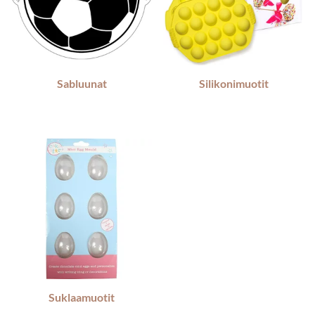
Sabluunat
Silikonimuotit
Suklaamuotit