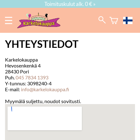
Toimituskulut alk. 0 € »
YHTEYSTIEDOT
Karkelokauppa
Hevosenkenkä 4
28430 Pori
Puh.
045 7834 1393
Y-tunnus: 3098240-4
E-mail:
info@karkelokauppa.fi
Myymälä suljettu, noudot sovitusti.