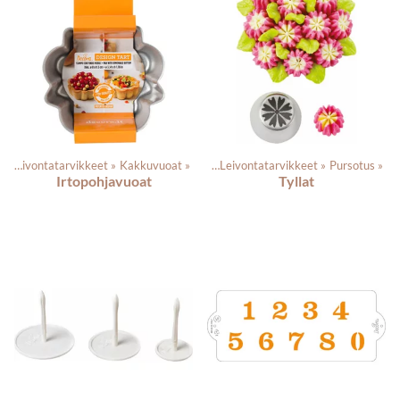
‪»
Leivontatarvikkeet
‪»
Kakkuvuoat
Tuotteet
‪»
‪»
Leivontatarvikkeet
‪»
Pursotus
‪»
Irtopohjavuoat
Tyllat