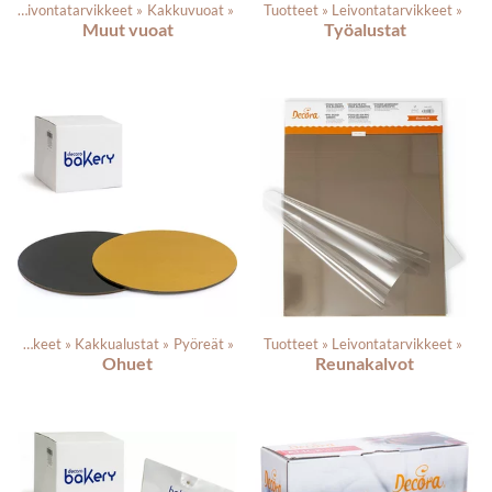
‪»
Leivontatarvikkeet
‪»
Kakkuvuoat
‪»
Tuotteet
‪»
Leivontatarvikkeet
‪»
Muut vuoat
Työalustat
Leivontatarvikkeet
‪»
Kakkualustat
‪»
Pyöreät
‪»
Tuotteet
‪»
Leivontatarvikkeet
‪»
Ohuet
Reunakalvot