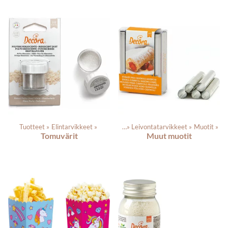
Tuotteet
‪»
Elintarvikkeet
‪»
Tuotteet
‪»
Leivontatarvikkeet
‪»
Muotit
‪»
Tomuvärit
Muut muotit