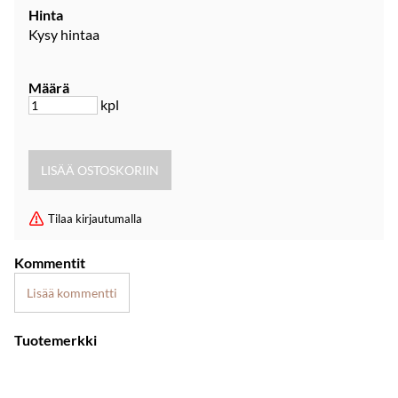
Hinta
Kysy hintaa
Määrä
kpl
Tilaa kirjautumalla
Kommentit
Lisää kommentti
Tuotemerkki