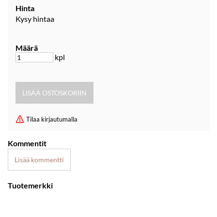
Hinta
Kysy hintaa
Määrä
kpl
Tilaa kirjautumalla
Kommentit
Lisää kommentti
Tuotemerkki