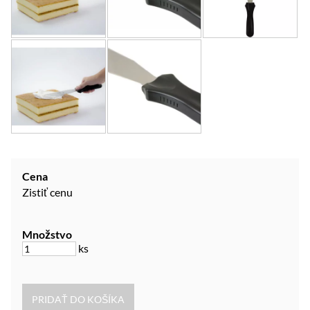
Cena
Zistiť cenu
Množstvo
ks