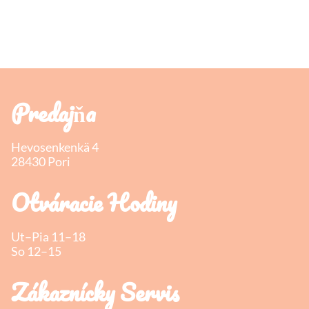
Predajňa
Hevosenkenkä 4
28430 Pori
Otváracie Hodiny
Ut–Pia 11–18
So 12–15
Zákaznícky Servis