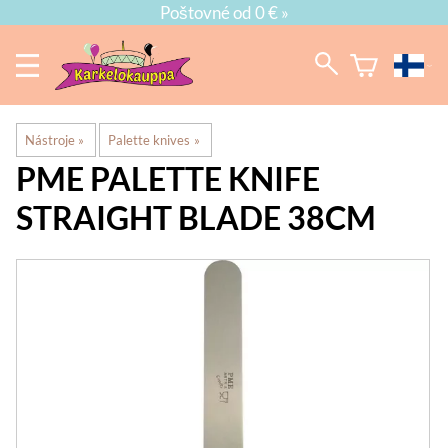
Poštovné od 0 € »
Nástroje
‪»
Palette knives
‪»
PME
PALETTE KNIFE
STRAIGHT BLADE 38CM