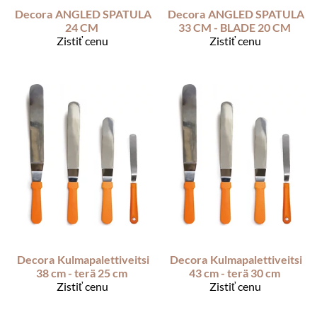
Decora
ANGLED SPATULA
Decora
ANGLED SPATULA
24 CM
33 CM - BLADE 20 CM
Zistiť cenu
Zistiť cenu
Decora
Kulmapalettiveitsi
Decora
Kulmapalettiveitsi
38 cm - terä 25 cm
43 cm - terä 30 cm
Zistiť cenu
Zistiť cenu