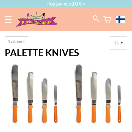
Poštovné od 0 € »
Nástroje
‪»
▼
PALETTE KNIVES