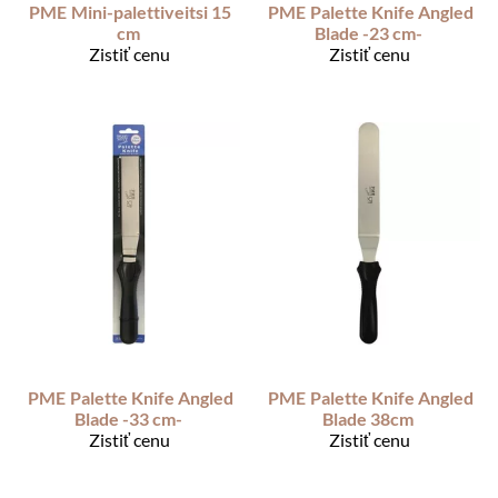
PME
Mini-palettiveitsi 15
PME
Palette Knife Angled
cm
Blade -23 cm-
Zistiť cenu
Zistiť cenu
PME
Palette Knife Angled
PME
Palette Knife Angled
Blade -33 cm-
Blade 38cm
Zistiť cenu
Zistiť cenu