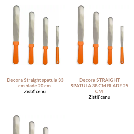
Decora
Straight spatula 33
Decora
STRAIGHT
cm blade 20 cm
SPATULA 38 CM BLADE 25
Zistiť cenu
CM
Zistiť cenu