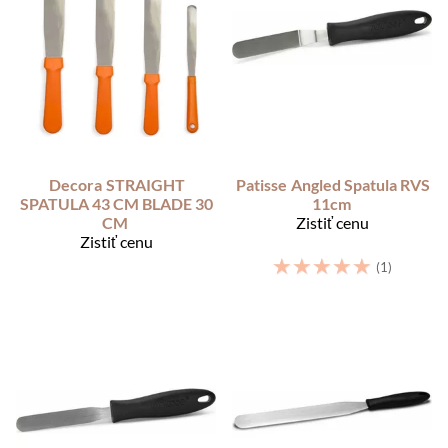
Decora
STRAIGHT
Patisse
Angled Spatula RVS
SPATULA 43 CM BLADE 30
11cm
CM
Zistiť cenu
Zistiť cenu
☆
☆
☆
☆
☆
(1)