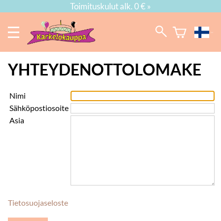
Toimituskulut alk. 0 € »
YHTEYDENOTTOLOMAKE
Nimi
Sähköpostiosoite
Asia
Tietosuojaseloste