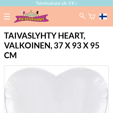
Toimituskulut alk. 0 € »
TAIVASLYHTY HEART,
VALKOINEN, 37 X 93 X 95
CM