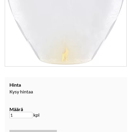
Hinta
Kysy hintaa
Määrä
kpl