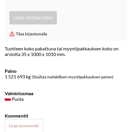
Tilaa kirjautumalla
Tuotteen koko pakattuna tai myyntipakkauksen koko on
arviolta 35 x 1000 x 1010 mm.
Paino
1 521 693
kg
(Sisältää mahdollisen myyntipakkauksen painon)
Valmistusmaa
Puola
Kommentit
Lisää kommentti