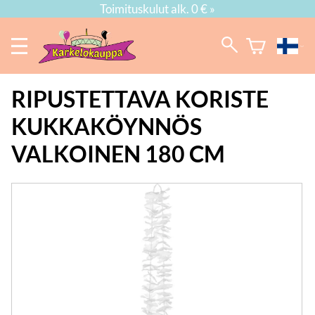
Toimituskulut alk. 0 € »
RIPUSTETTAVA KORISTE
KUKKAKÖYNNÖS
VALKOINEN 180 CM