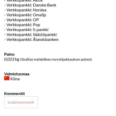
- Verkkopankki: Danske Bank
- Verkkopankki: Nordea
- Verkkopankki: OmaSp
- Verkkopankki: OP
- Verkkopankki: Pop
- Verkkopankki: S-pankki
- Verkkopankki: Säästöpankki
- Verkkopankki: Ålandsbanken
Paino
0,023
kg
(Sisältää mahdollisen myyntipakkauksen painon)
Valmistusmaa
Kiina
Kommentit
Lisää kommentti