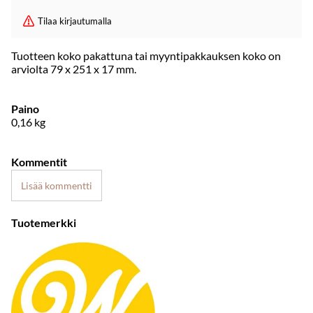
Tilaa kirjautumalla
Tuotteen koko pakattuna tai myyntipakkauksen koko on
arviolta 79 x 251 x 17 mm.
Paino
0,16
kg
Kommentit
Lisää kommentti
Tuotemerkki