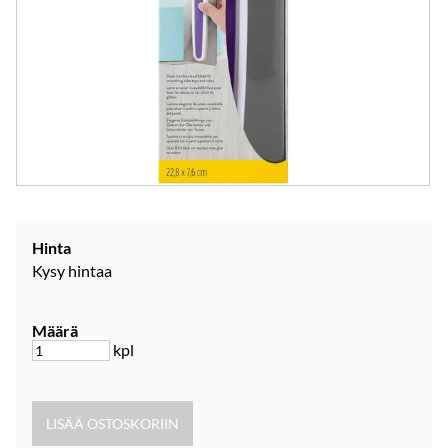
Hinta
Kysy hintaa
Määrä
kpl