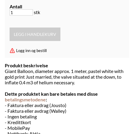
Antall
stk
Logg inn og bestill
Produkt beskrivelse
Giant Balloon, diameter approx. 1 meter, pastel white with
gold print Just married, the valve situated at the down, to
inflate 0.4 m3 of helium necessary.
Dette produktet kan bare betales med disse
betalingsmetodene
:
- Faktura eller avdrag (Jousto)
- Faktura eller avdrag (Walley)
- Ingen betaling
- Kredittkort
- MobilePay
- Nettbank: Aktia