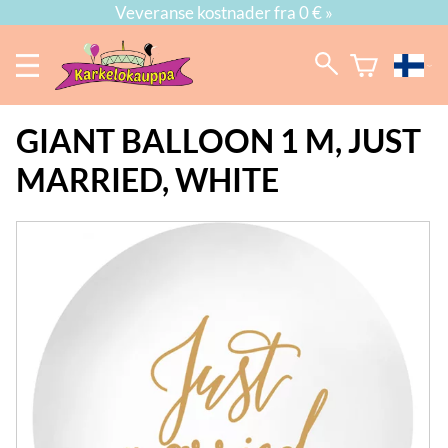
Veveranse kostnader fra 0 € »
GIANT BALLOON 1 M, JUST
MARRIED, WHITE