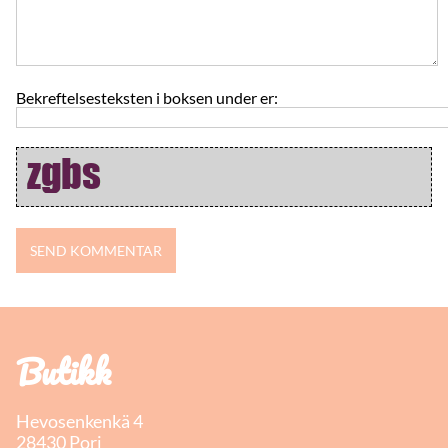
Bekreftelsesteksten i boksen under er:
Butikk
Hevosenkenkä 4
28430 Pori