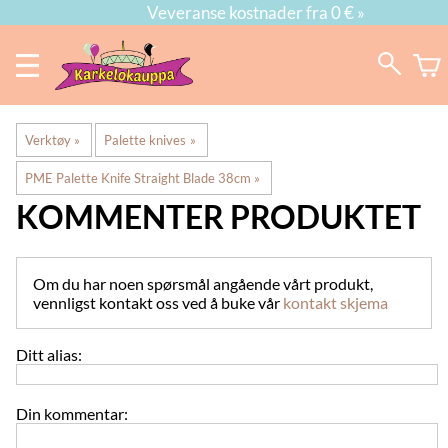
Veveranse kostnader fra 0 € »
Verktøy
‪»
Palette knives
‪»
PME Palette Knife Straight Blade 38cm
‪»
KOMMENTER PRODUKTET
Om du har noen spørsmål angående vårt produkt,
vennligst kontakt oss ved å buke vår
kontakt skjema
Ditt alias:
Din kommentar: