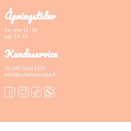
Åpningstider
Tir–Fre 11–18
Lør 12–15
Kundeservice
tlf.
045 7834 1393
info@karkelokauppa.fi