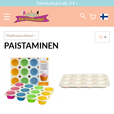
Toimituskulut alk. 0 € »
Muffinsitarvikkeet
‪»
▼
PAISTAMINEN