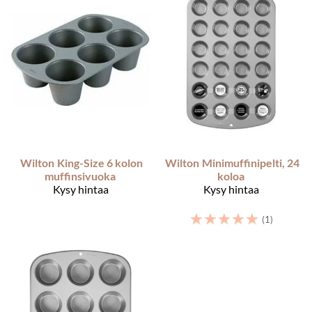
Wilton
King-Size 6 kolon
Wilton
Minimuffinipelti, 24
muffinsivuoka
koloa
Kysy hintaa
Kysy hintaa
☆
☆
☆
☆
☆
(1)