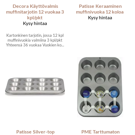
Decora
Käyttövalmis
Patisse
Keraaminen
muffinitarjotin 12 vuokaa 3
muffinivuoka 12 koloa
kpl/pkt
Kysy hintaa
Kysy hintaa
Kartonkinen tarjotin, jossa 12 kpl
muffinivuokia valmiina 3 kpl/pkt
Yhteensä 36 vuokaa Vuokien ko...
Patisse
Silver-top
PME
Tarttumaton