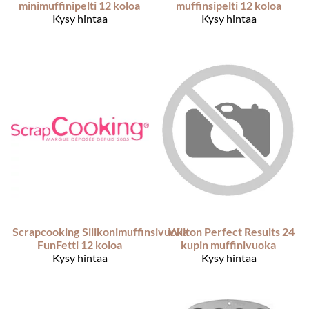
minimuffinipelti 12 koloa
muffinsipelti 12 koloa
Kysy hintaa
Kysy hintaa
Scrapcooking
Silikonimuffinsivuoka
Wilton Perfect Results 24
FunFetti 12 koloa
kupin muffinivuoka
Kysy hintaa
Kysy hintaa