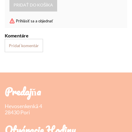
Prihlásiť sa a objednať
Komentáre
Pridať komentár
Predajňa
Hevosenkenkä 4
28430 Pori
Otváracie Hodiny