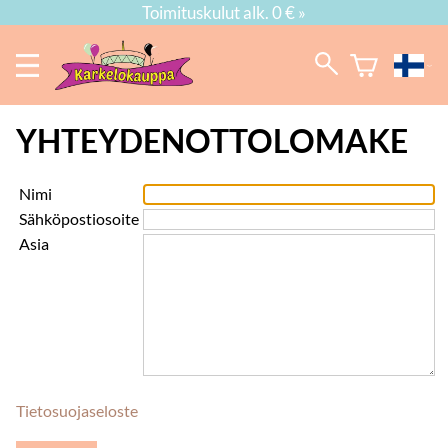
Toimituskulut alk. 0 € »
YHTEYDENOTTOLOMAKE
Nimi
Sähköpostiosoite
Asia
Tietosuojaseloste