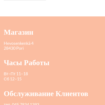
Магазин
Hevosenkenkä 4
28430 Pori
Часы Работы
Вт–Пт 11–18
Сб 12–15
Обслуживание Клиентов
тел.
045 7834 1393