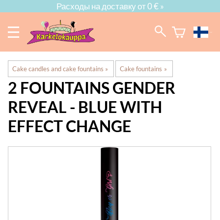
Расходы на доставку от 0 € »
Cake candles and cake fountains
‪»
Cake fountains
‪»
2 FOUNTAINS GENDER
REVEAL - BLUE WITH
EFFECT CHANGE