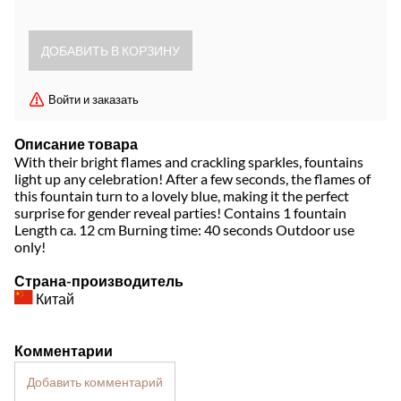
Войти и заказать
Описание товара
With their bright flames and crackling sparkles, fountains
light up any celebration! After a few seconds, the flames of
this fountain turn to a lovely blue, making it the perfect
surprise for gender reveal parties! Contains 1 fountain
Length ca. 12 cm Burning time: 40 seconds Outdoor use
only!
Страна-производитель
Китай
Комментарии
Добавить комментарий