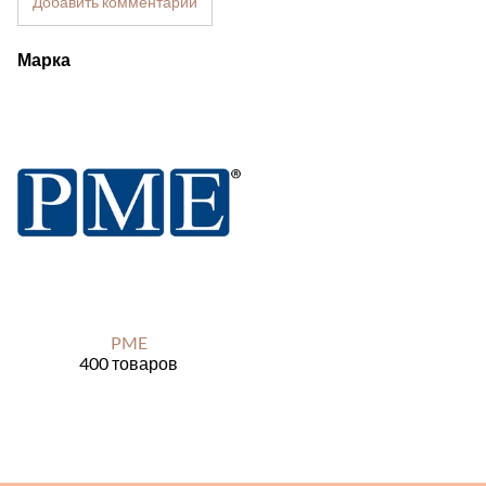
Добавить комментарий
Марка
PME
400 товаров