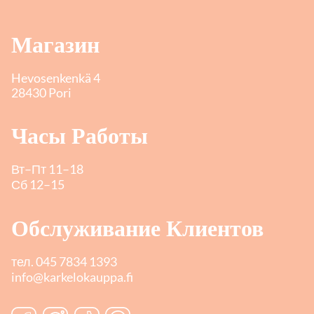
Магазин
Hevosenkenkä 4
28430 Pori
Часы Работы
Вт–Пт 11–18
Сб 12–15
Обслуживание Клиентов
тел.
045 7834 1393
info@karkelokauppa.fi