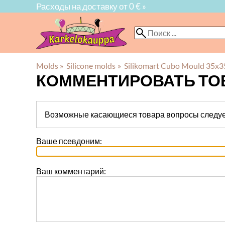
Расходы на доставку от 0 € »
Molds
‪»
Silicone molds
‪»
Silikomart Cubo Mould 35x
КОММЕНТИРОВАТЬ ТО
Возможные касающиеся товара вопросы следуе
Ваше псевдоним:
Ваш комментарий: