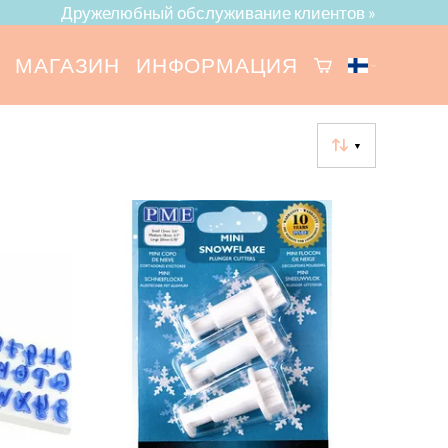
Дружелюбный обслуживание клиентов »
МАГАЗИН
ИНФОРМАЦИЯ
▼