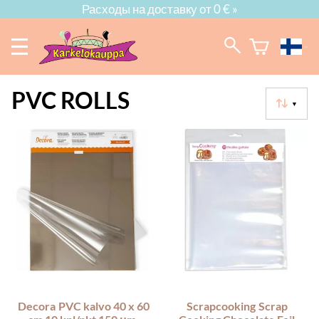
Расходы на доставку от 0 € »
PVC ROLLS
▼
Decora
PVC kalvo 40 x 60
Scrapcooking
Scrap