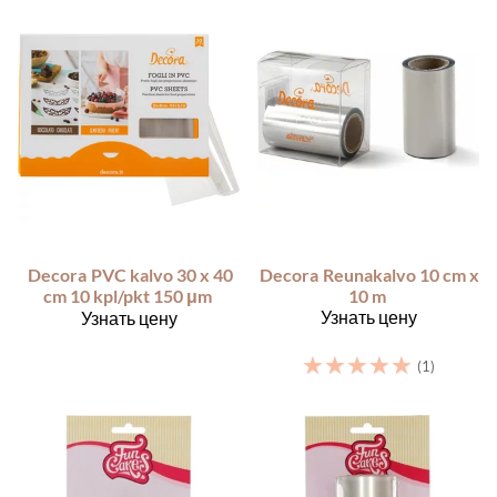
Decora
PVC kalvo 30 x 40
Decora
Reunakalvo 10 cm x
cm 10 kpl/pkt 150 μm
10 m
Узнать цену
Узнать цену
☆
☆
☆
☆
☆
(1)