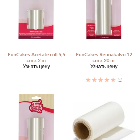
FunCakes
Acetate roll 5,5
FunCakes
Reunakalvo 12
cm x 2 m
cm x 20 m
Узнать цену
Узнать цену
☆
☆
☆
☆
☆
(1)