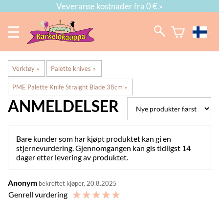
Veveranse kostnader fra 0 € »
Verktøy
‪»
Palette knives
‪»
PME Palette Knife Straight Blade 38cm
‪»
ANMELDELSER
Bare kunder som har kjøpt produktet kan gi en
stjernevurdering. Gjennomgangen kan gis tidligst 14
dager etter levering av produktet.
Anonym
bekreftet kjøper, 20.8.2025
☆
☆
☆
☆
☆
Genrell vurdering