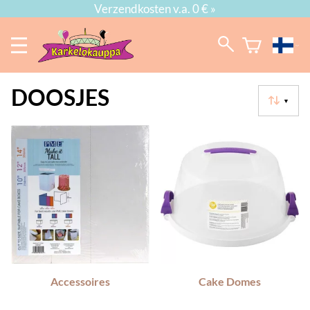
Verzendkosten v.a. 0 € »
DOOSJES
▼
Accessoires
Cake Domes