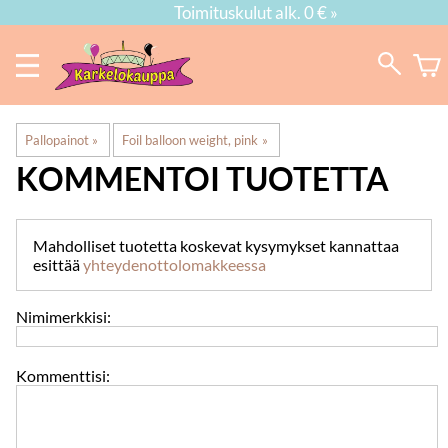
Toimituskulut alk. 0 € »
Pallopainot
‪»
Foil balloon weight, pink
‪»
KOMMENTOI TUOTETTA
Mahdolliset tuotetta koskevat kysymykset kannattaa
esittää
yhteydenottolomakkeessa
Nimimerkkisi:
Kommenttisi: