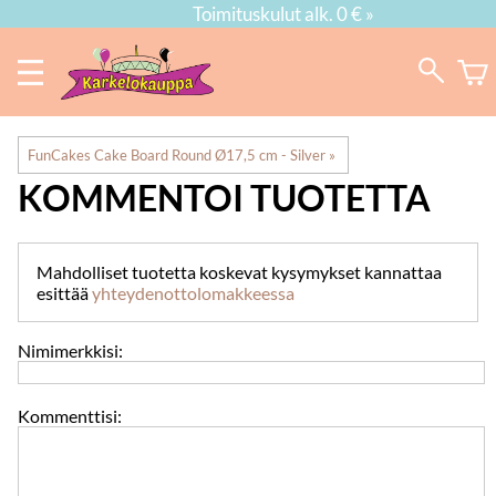
Toimituskulut alk. 0 € »
FunCakes Cake Board Round Ø17,5 cm - Silver
‪»
KOMMENTOI TUOTETTA
Mahdolliset tuotetta koskevat kysymykset kannattaa
esittää
yhteydenottolomakkeessa
Nimimerkkisi:
Kommenttisi: