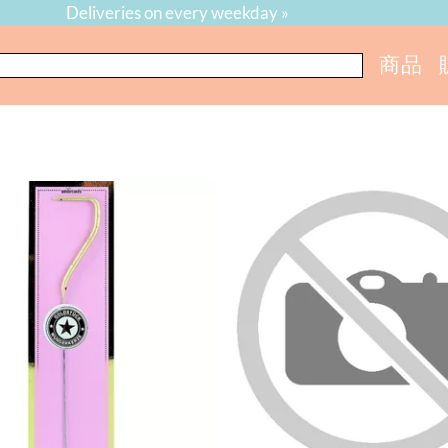
Deliveries on every weekday »
商品