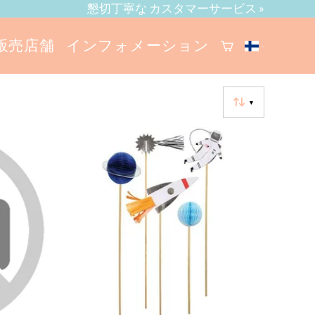
懇切丁寧な カスタマーサービス »
販売店舗
インフォメーション
▼