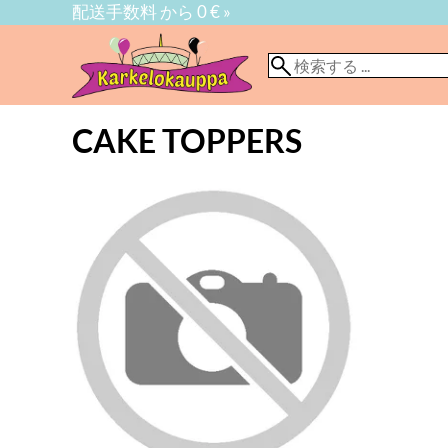
配送手数料 から 0 € »
CAKE TOPPERS