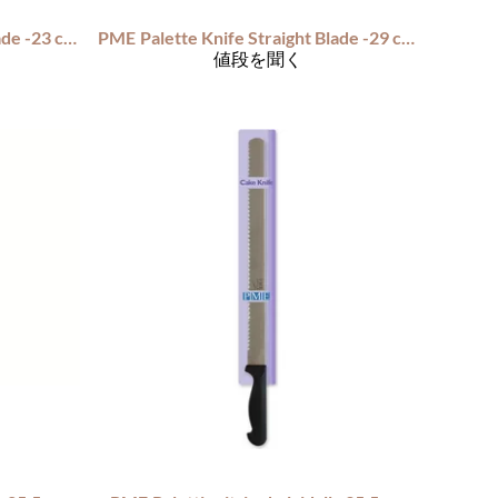
Palette Knife Straight Blade -23 cm-
PME
Palette Knife Straight Blade -29 cm-
値段を聞く