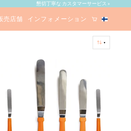
懇切丁寧な カスタマーサービス »
販売店舗
インフォメーション
▼