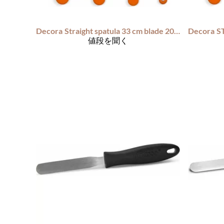
Decora
Straight spatula 33 cm blade 20 cm
Decora
値段を聞く