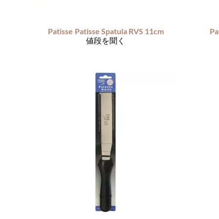
Patisse
Patisse Spatula RVS 11cm
Pa
値段を聞く