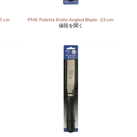
15 cm
PME
Palette Knife Angled Blade -23 cm-
値段を聞く