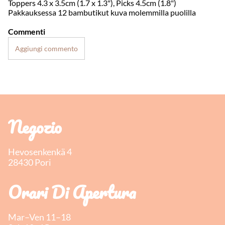
Toppers 4.3 x 3.5cm (1.7 x 1.3"), Picks 4.5cm (1.8")
Pakkauksessa 12 bambutikut kuva molemmilla puolilla
Commenti
Aggiungi commento
Negozio
Hevosenkenkä 4
28430 Pori
Orari Di Apertura
Mar–Ven 11–18