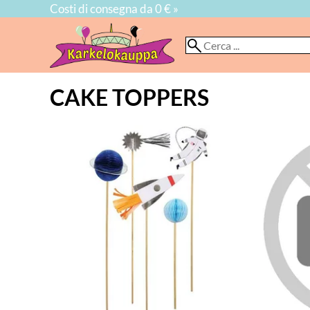
Costi di consegna da 0 € »
CAKE TOPPERS