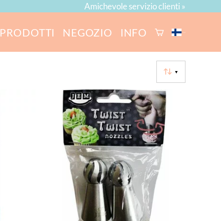
Amichevole servizio clienti »
PRODOTTI
NEGOZIO
INFO
▼