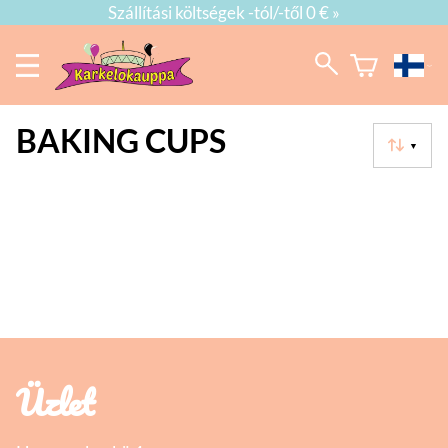
Szállítási költségek -tól/-től 0 € »
BAKING CUPS
▼
Üzlet