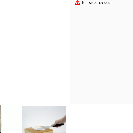
Telli sisse logides