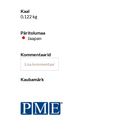
Kaal
0,122
kg
Päritolumaa
Jaapan
Kommentaarid
Lisa kommentaar
Kaubamärk