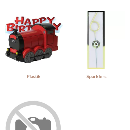
Plastik
Sparklers