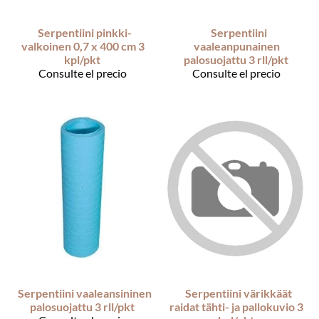
Serpentiini pinkki-
Serpentiini
valkoinen 0,7 x 400 cm 3
vaaleanpunainen
kpl/pkt
palosuojattu 3 rll/pkt
Consulte el precio
Consulte el precio
Serpentiini vaaleansininen
Serpentiini värikkäät
palosuojattu 3 rll/pkt
raidat tähti- ja pallokuvio 3