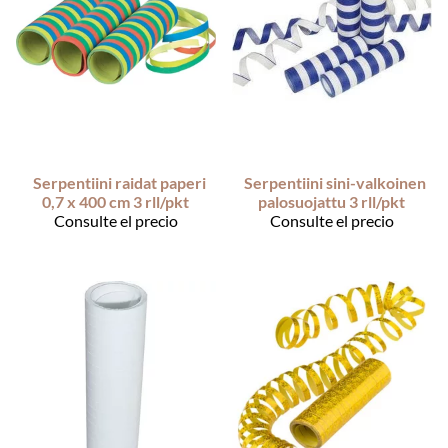
Serpentiini raidat paperi
Serpentiini sini-valkoinen
0,7 x 400 cm 3 rll/pkt
palosuojattu 3 rll/pkt
Consulte el precio
Consulte el precio