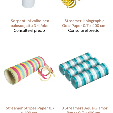
Serpentiini valkoinen
Streamer Holographic
palosuojattu 3 rll/pkt
Gold Paper 0.7 x 400 cm
Consulte el precio
Consulte el precio
Streamer Stripes Paper 0.7
3 Streamers Aqua Glamor
x 400 cm
Paper 0.7 x 400 cm