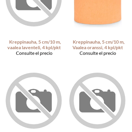
Kreppinauha, 5 cm/10 m,
Kreppinauha, 5 cm/10 m,
vaalea laventeli, 4 kpl/pkt
Vaalea oranssi, 4 kpl/pkt
Consulte el precio
Consulte el precio