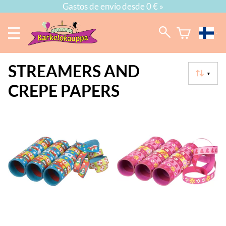
Gastos de envío desde 0 € »
STREAMERS AND
▼
CREPE PAPERS