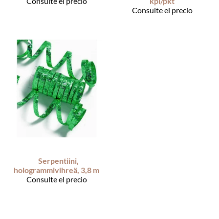
Consulte el precio
kpl/pkt
Consulte el precio
Serpentiini,
hologrammivihreä, 3,8 m
Consulte el precio