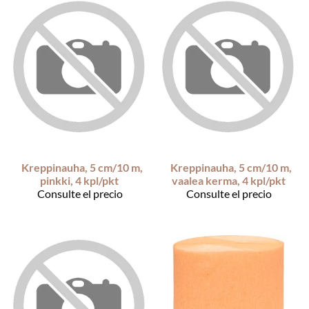
Kreppinauha, 5 cm/10 m,
Kreppinauha, 5 cm/10 m,
pinkki, 4 kpl/pkt
vaalea kerma, 4 kpl/pkt
Consulte el precio
Consulte el precio