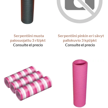
Serpentiini musta
Serpentiini pinkin eri sävyt
palosuojattu 3 rll/pkt
pallokuvio 3 kpl/pkt
Consulte el precio
Consulte el precio