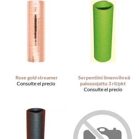
Rose gold streamer
Serpentiini limenvihreä
Consulte el precio
palosuojattu 3 rll/pkt
Consulte el precio