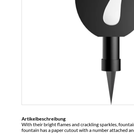
Artikelbeschreibung
With their bright flames and crackling sparkles, fountai
fountain has a paper cutout with a number attached and 