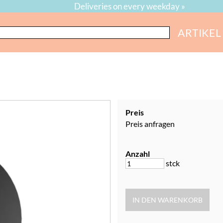
Deliveries on every weekday »
ARTIKEL
Preis
Preis anfragen
Anzahl
stck