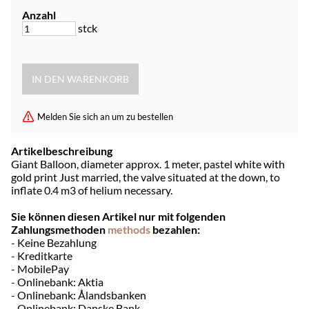
Anzahl
stck
Melden Sie sich an um zu bestellen
Artikelbeschreibung
Giant Balloon, diameter approx. 1 meter, pastel white with
gold print Just married, the valve situated at the down, to
inflate 0.4 m3 of helium necessary.
Sie können diesen Artikel nur mit folgenden
Zahlungsmethoden
methods
bezahlen:
- Keine Bezahlung
- Kreditkarte
- MobilePay
- Onlinebank: Aktia
- Onlinebank: Ålandsbanken
- Onlinebank: Danske Bank