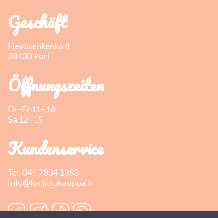
Geschäft
Hevosenkenkä 4
28430 Pori
Öffnungszeiten
Di–Fr 11–18
Sa 12–15
Kundenservice
Tel.
045 7834 1393
info@karkelokauppa.fi