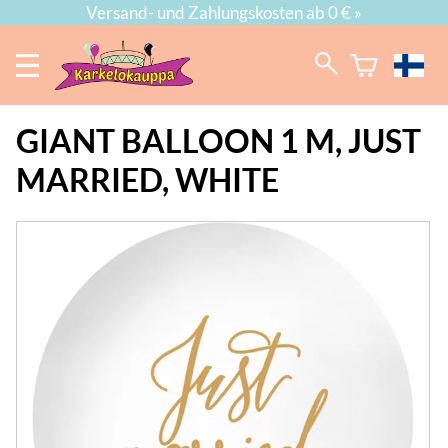
Versand- und Zahlungskosten ab 0 € »
GIANT BALLOON 1 M, JUST
MARRIED, WHITE