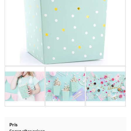
Pris
Spørg efter prisen