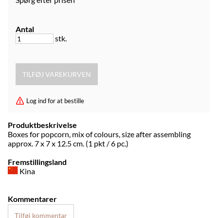
Antal
stk.
Log ind for at bestille
Produktbeskrivelse
Boxes for popcorn, mix of colours, size after assembling
approx. 7 x 7 x 12.5 cm. (1 pkt / 6 pc.)
Fremstillingsland
Kina
Kommentarer
Tilføj kommentar