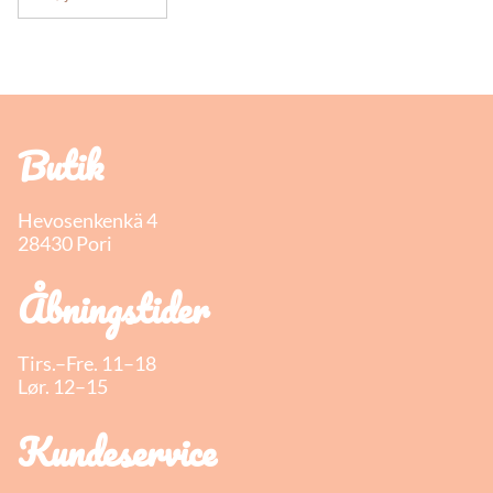
Butik
Hevosenkenkä 4
28430 Pori
Åbningstider
Tirs.–Fre. 11–18
Lør. 12–15
Kundeservice