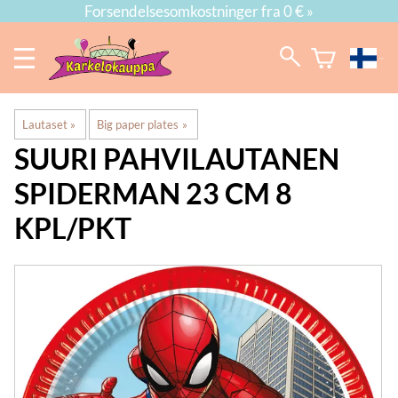
Forsendelsesomkostninger fra 0 € »
Lautaset
‪»
Big paper plates
‪»
SUURI PAHVILAUTANEN
SPIDERMAN 23 CM 8
KPL/PKT