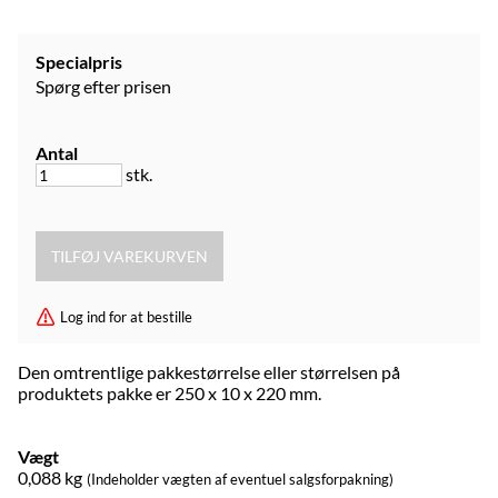
Specialpris
Spørg efter prisen
Antal
stk.
Log ind for at bestille
Den omtrentlige pakkestørrelse eller størrelsen på
produktets pakke er 250 x 10 x 220 mm.
Vægt
0,088
kg
(Indeholder vægten af eventuel salgsforpakning)