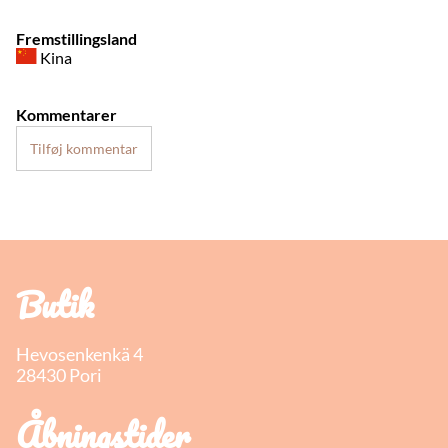
Fremstillingsland
Kina
Kommentarer
Tilføj kommentar
Butik
Hevosenkenkä 4
28430 Pori
Åbningstider