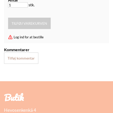
stk.
Log ind for at bestille
Kommentarer
Tilføj kommentar
Butik
Hevosenkenkä 4