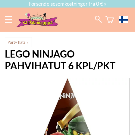
Forsendelsesomkostninger fra 0 € »
Party hats
‪»
LEGO NINJAGO
PAHVIHATUT 6 KPL/PKT