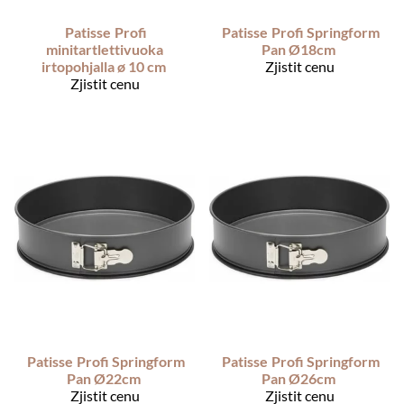
Patisse
Profi
Patisse
Profi Springform
minitartlettivuoka
Pan Ø18cm
irtopohjalla ø 10 cm
Zjistit cenu
Zjistit cenu
Patisse
Profi Springform
Patisse
Profi Springform
Pan Ø22cm
Pan Ø26cm
Zjistit cenu
Zjistit cenu