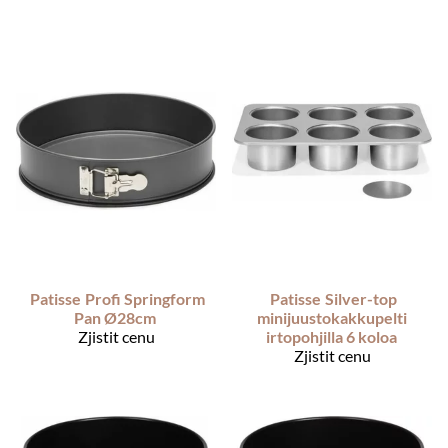
Patisse
Profi Springform
Patisse
Silver-top
Pan Ø28cm
minijuustokakkupelti
Zjistit cenu
irtopohjilla 6 koloa
Zjistit cenu