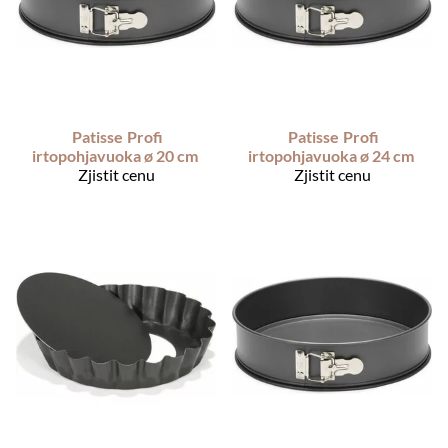
Patisse
Profi
Patisse
Profi
irtopohjavuoka ø 20 cm
irtopohjavuoka ø 24 cm
Zjistit cenu
Zjistit cenu