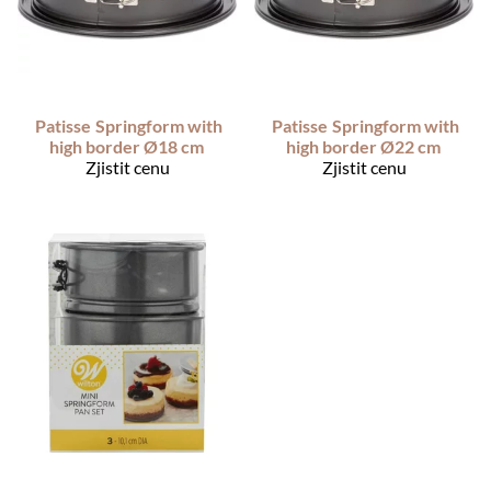
Patisse
Springform with
Patisse
Springform with
high border Ø18 cm
high border Ø22 cm
Zjistit cenu
Zjistit cenu