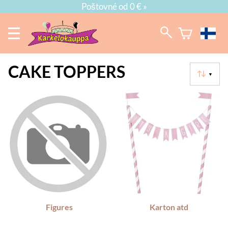
Poštovné od 0 € »
CAKE TOPPERS
▼
Figures
Karton atd